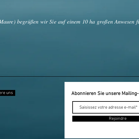
aure) begrüßen wir Sie auf einem 10 ha großen Anwesen fü
ere uns
Abonnieren Sie unsere Mailing-
Rejoindre