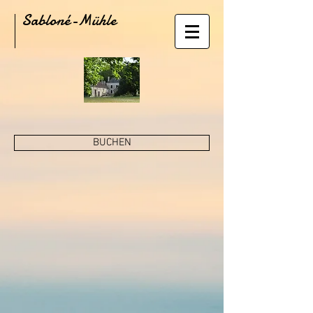
Sabloné-Mühle
BUCHEN